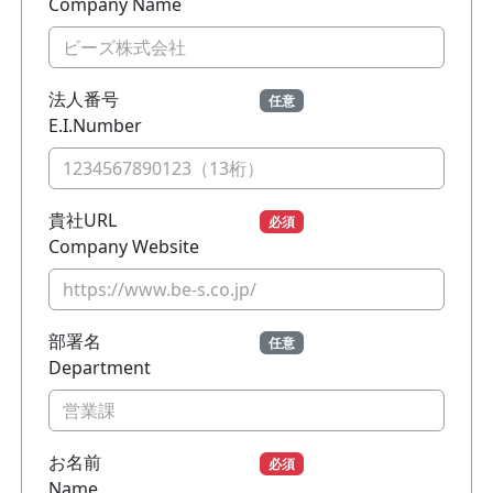
Company Name
法人番号
任意
E.I.Number
貴社URL
必須
Company Website
部署名
任意
Department
お名前
必須
Name