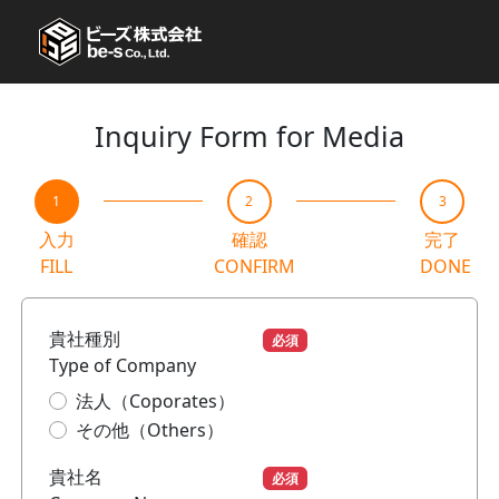
Inquiry Form for Media
1
2
3
入力
確認
完了
FILL
CONFIRM
DONE
貴社種別
必須
Type of Company
法人（Coporates）
その他（Others）
貴社名
必須